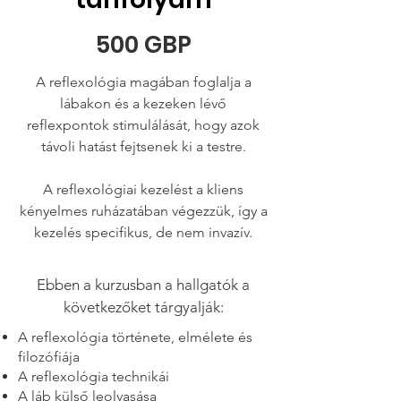
500 GBP
A reflexológia magában foglalja a
lábakon és a kezeken lévő
reflexpontok stimulálását, hogy azok
távoli hatást fejtsenek ki a testre.
A reflexológiai kezelést a kliens
kényelmes ruházatában végezzük, így a
kezelés specifikus, de nem invazív.
Ebben a kurzusban a hallgatók a
következőket tárgyalják:
A reflexológia története, elmélete és
filozófiája
A reflexológia technikái
A láb külső leolvasása