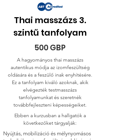
Thai masszázs 3.
szintű tanfolyam
500 GBP
A hagyományos thai masszázs
autentikus módja az izomfeszültség
oldására és a feszülő inak enyhítésére.
Ez a tanfolyam kiváló azoknak, akik
elvégezték testmasszázs
tanfolyamunkat és szeretnék
továbbfejleszteni képességeiket.
Ebben a kurzusban a hallgatók a
következőket tárgyalják:
Nyújtás, mobilizáció és mélynyomásos