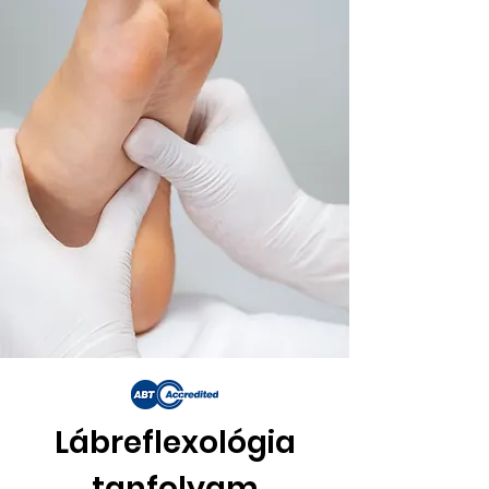
Lábreflexológia
tanfolyam