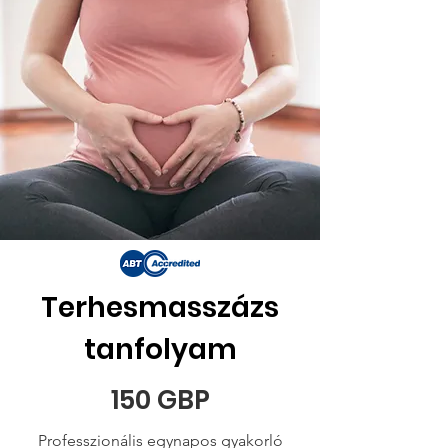
Terhesmasszázs
tanfolyam
150 GBP
Professzionális egynapos gyakorló