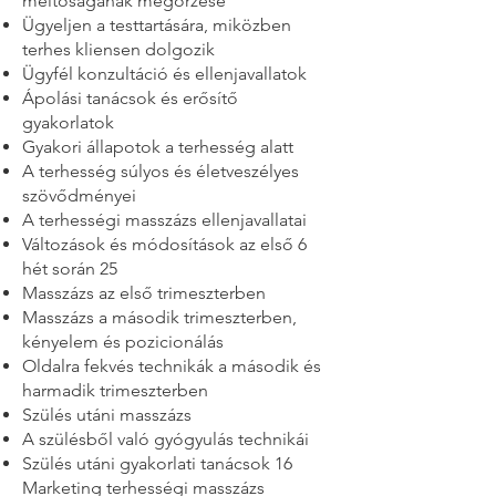
méltóságának megőrzése
Ügyeljen a testtartására, miközben
terhes kliensen dolgozik
Ügyfél konzultáció és ellenjavallatok
Ápolási tanácsok és erősítő
gyakorlatok
Gyakori állapotok a terhesség alatt
A terhesség súlyos és életveszélyes
szövődményei
A terhességi masszázs ellenjavallatai
Változások és módosítások az első 6
hét során 25
Masszázs az első trimeszterben
Masszázs a második trimeszterben,
kényelem és pozicionálás
Oldalra fekvés technikák a második és
harmadik trimeszterben
Szülés utáni masszázs
A szülésből való gyógyulás technikái
Szülés utáni gyakorlati tanácsok 16
Marketing terhességi masszázs