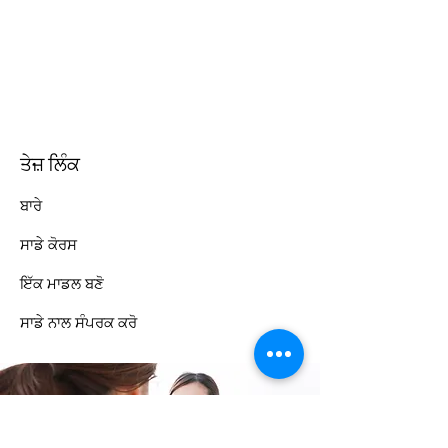
ਤੇਜ਼ ਲਿੰਕ
ਬਾਰੇ
ਸਾਡੇ ਕੋਰਸ
ਇੱਕ ਮਾਡਲ ਬਣੋ
ਸਾਡੇ ਨਾਲ ਸੰਪਰਕ ਕਰੋ