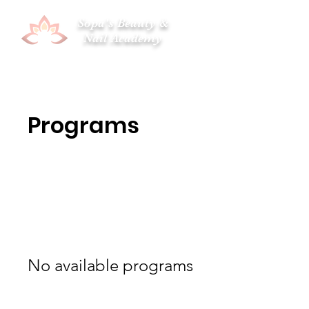
Sopa's Beauty &
Nail Academy
Programs
No available programs