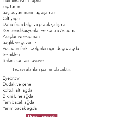
Hair &#39;nin Yapısı
saç türleri
Saç büyümesinin üç aşaması
Cilt yapısı
Daha fazla bilgi ve pratik çalışma
Kontrendikasyonlar ve kontra Actions
Araçlar ve ekipman
Sağlık ve güvenlik
Vücudun farklı bölgeleri için doğru ağda
teknikleri
Bakım sonrası tavsiye
Tedavi alanları şunlar olacaktır:
Eyebrow
Dudak ve çene
koltuk altı ağda
Bikini Line ağda
Tam bacak ağda
Yarım bacak ağda