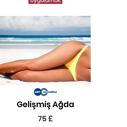
Uygulamak
Gelişmiş Ağda
75 £