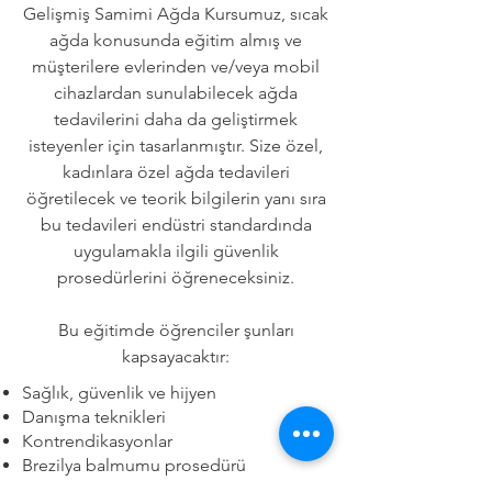
Gelişmiş Samimi Ağda Kursumuz, sıcak
ağda konusunda eğitim almış ve
müşterilere evlerinden ve/veya mobil
cihazlardan sunulabilecek ağda
tedavilerini daha da geliştirmek
isteyenler için tasarlanmıştır. Size özel,
kadınlara özel ağda tedavileri
öğretilecek ve teorik bilgilerin yanı sıra
bu tedavileri endüstri standardında
uygulamakla ilgili güvenlik
prosedürlerini öğreneceksiniz.
Bu eğitimde öğrenciler şunları
kapsayacaktır:
Sağlık, güvenlik ve hijyen
Danışma teknikleri
Kontrendikasyonlar
Brezilya balmumu prosedürü
Hollywood ağda prosedürü