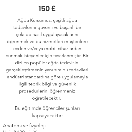
150 £
Ağda Kursumuz, çeşitli ağda
tedavilerini güvenli ve başarılı bir
şekilde nasıl uygulayacaklarını
öğrenmek ve bu hizmetleri müşterilere
evden ve/veya mobil cihazlardan
sunmak isteyenler için tasarlanmıştır. Bir
dizi en popüler ağda tedavisini
gerçekleştirmenin yanı sıra bu tedavileri
endüstri standardına göre uygulamayla
ilgili teorik bilgi ve güvenlik
prosedürlerini öğrenmeniz
öğretilecektir.
Bu eğitimde öğrenciler şunları
kapsayacaktır:
Anatomi ve fizyoloji