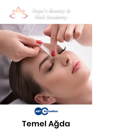
Sopa's Beauty &
Nail Academy
Temel Ağda