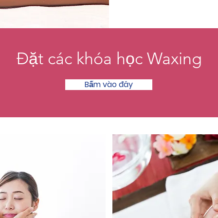
Đặt các khóa học Waxing
Bấm vào đây