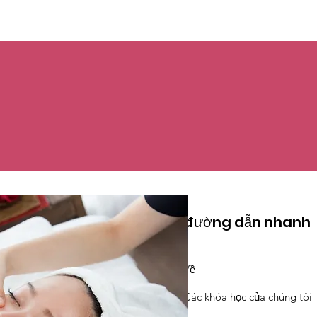
đường dẫn nhanh
Về
Các khóa học của chúng tôi