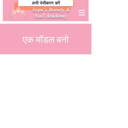
अभी पंजीकरण करें
Sopa's Beauty &
Nail Academy
एक मॉडल बनो