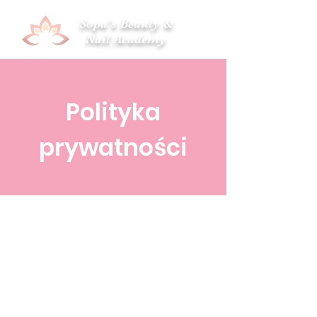
Sopa's Beauty &
Nail Academy
Polityka
prywatności