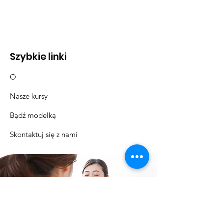
Szybkie linki
O
Nasze kursy
Bądź modelką
Skontaktuj się z nami
Zobacz nasze kursy