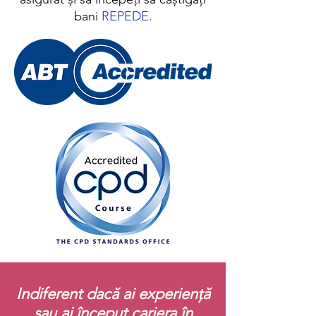
bani
REPEDE.
Indiferent dacă ai experiență
sau ai început cariera în