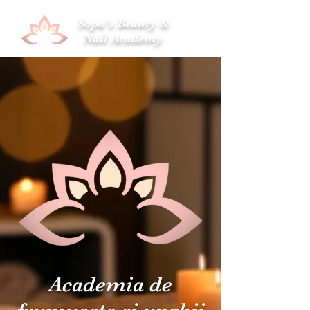
Sopa's Beauty &
Nail Academy
Academia de