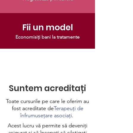
Fii un model
Economisiți bani la tratamente
Suntem acreditați
Toate cursurile pe care le oferim au
fost acreditate de
Terapeuți de
înfrumusețare asociați
.
Acest lucru vă permite să deveniți
asigurat și să începeți să câștigați