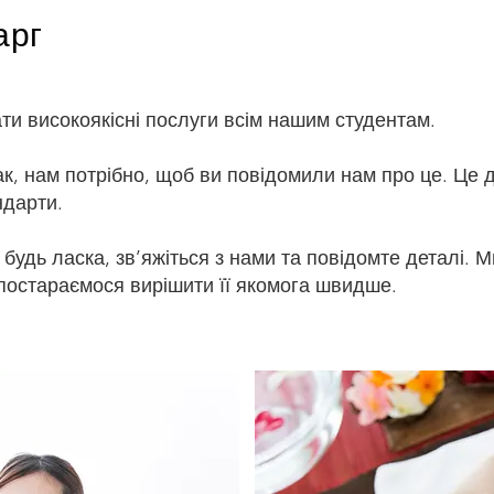
арг
и високоякісні послуги всім нашим студентам.
ак, нам потрібно, щоб ви повідомили нам про це. Це
ндарти.
, будь ласка, зв’яжіться з нами та повідомте деталі.
 постараємося вирішити її якомога швидше.