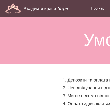
Академія краси Sopa
Про нас
Ум
Депозити та оплата 
Невідвідування підт
Ми не несемо відпов
Оплата здійснюється