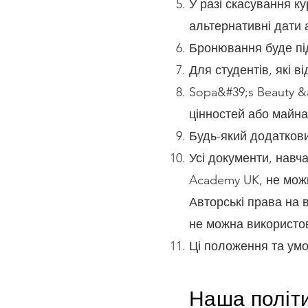
У разі скасування к
альтернативні дати
Бронювання буде пі
Для студентів, які в
Sopa&#39;s Beauty &
цінностей або майна,
Будь-який додаткови
Усі документи, навч
Academy UK, не можн
Авторські права на 
не можна використов
Ці положення та умо
Наша політ